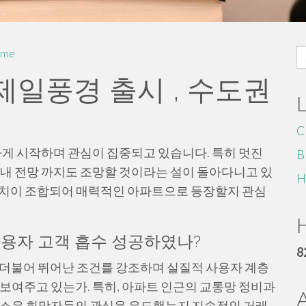
S
me
fo
제일풍경 출시 , 수도권
C
게 시작하며 관심이 집중되고 있습니다. 특히 멋진
B
시내 전망 까지도 조망할 것이라는 설이 돌아다니고 있
H
위치이 조합되어 매력적인 아파트으로 등장할지 관심
H
사용자 고객 흡수 성공하였나?
8
 더불어 뛰어난 조건를 강조하며 실질적 사용자 계층
 보여주고 있는가. 특히, 아파트 인근의 교통망 정비과
택 소유 희망자들의 관심을 유도했는지 지속적인 거래