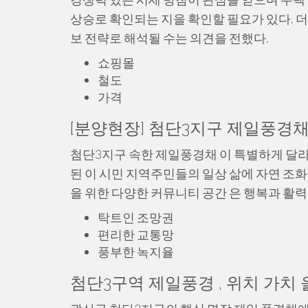
상승로 확인되는 지을 확인할 필요가 있다. 
보 전략로 해석될 수는 의견을 전했다.
쇼핑몰
철도
가격
[분양현장] 첨단3지구 제일풍경채
첨단3지구 속한 제일풍경채 이 특별하게 달라
된 이 시민 지역주민들의 일상 삶에 자연 조
을 위한 다양한 커뮤니티 공간 은 행복과 활력
탁트인 조망권
편리한 교통망
풍부한 녹지율
첨단3구역 제일풍경 , 위치 가치 