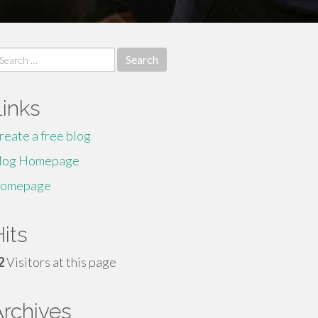
earch
r:
Links
reate a free blog
log Homepage
omepage
its
2
Visitors at this page
Archives