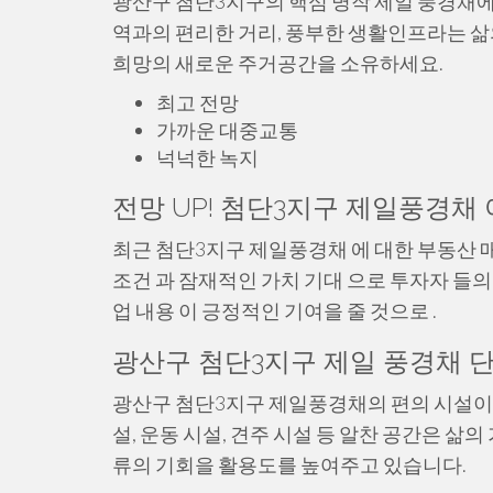
광산구 첨단3지구의 핵심 명작 제일 풍경채에
역과의 편리한 거리, 풍부한 생활인프라는 삶
희망의 새로운 주거공간을 소유하세요.
최고 전망
가까운 대중교통
넉넉한 녹지
전망 UP! 첨단3지구 제일풍경채
최근 첨단3지구 제일풍경채 에 대한 부동산 매
조건 과 잠재적인 가치 기대 으로 투자자 들의
업 내용 이 긍정적인 기여을 줄 것으로 .
광산구 첨단3지구 제일 풍경채 단
광산구 첨단3지구 제일풍경채의 편의 시설이 
설, 운동 시설, 견주 시설 등 알찬 공간은 
류의 기회을 활용도를 높여주고 있습니다.